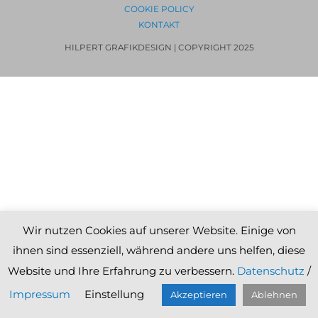
COOKIE POLICY
KONTAKT
HILPERT GRAFIKDESIGN | COPYRIGHT 2025
Wir nutzen Cookies auf unserer Website. Einige von
ihnen sind essenziell, während andere uns helfen, diese
Website und Ihre Erfahrung zu verbessern.
Datenschutz
/
Impressum
Einstellung
Akzeptieren
Ablehnen