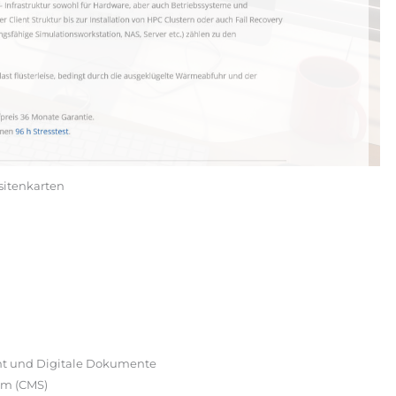
sitenkarten
int und Digitale Dokumente
em (CMS)