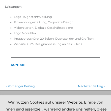
Leistungen:
Logo- /Signetentwicklung
Firmenbildgestaltung, Corporate Design
Visitenkarten, Digitale Geschäftspapiere
Logo ModuFlex
Imagebroschüre, 20 Seiten, Duplexbilder und Grafiken
Website, CMS Designanpassung an das S-Tec CI
KONTAKT
←
Vorheriger Beitrag
Nächster Beitrag
→
IMPRESSUM
Wir nutzen Cookies auf unserer Website. Einige von
DATENSCHUTZ
ihnen sind essenziell, während andere uns helfen, diese
COOKIE POLICY